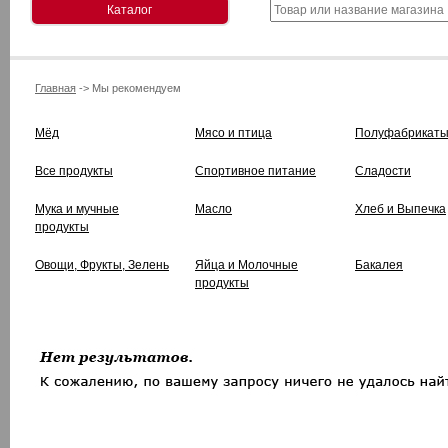
Каталог
Главная
-> Мы рекомендуем
Мёд
Мясо и птица
Полуфабрикат
Все продукты
Спортивное питание
Сладости
Мука и мучные
Масло
Хлеб и Выпечка
продукты
Овощи, Фрукты, Зелень
Яйца и Молочные
Бакалея
продукты