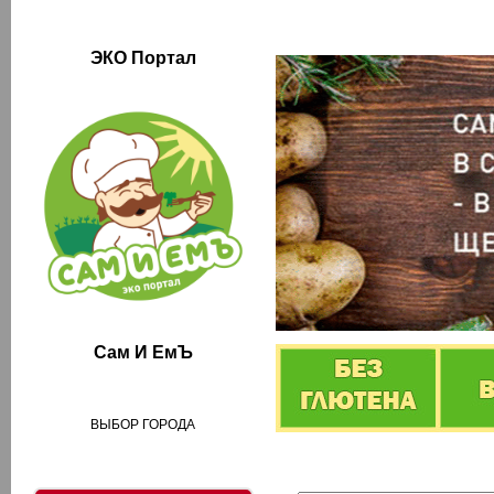
ЭКО Портал
Сам И ЕмЪ
ВЫБОР ГОРОДА