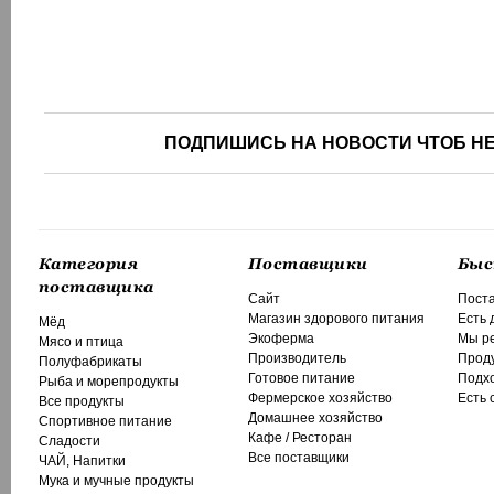
ПОДПИШИСЬ НА НОВОСТИ ЧТОБ НЕ
Категория
Поставщики
Быс
поставщика
Сайт
Поста
Магазин здорового питания
Есть 
Мёд
Экоферма
Мы р
Мясо и птица
Производитель
Проду
Полуфабрикаты
Готовое питание
Подхо
Рыба и морепродукты
Фермерское хозяйство
Есть 
Все продукты
Домашнее хозяйство
Спортивное питание
Кафе / Ресторан
Сладости
Все поставщики
ЧАЙ, Напитки
Мука и мучные продукты