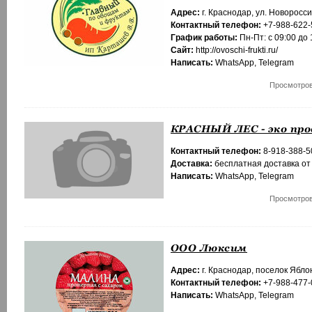
Адрес:
г. Краснодар, ул. Новоросси
Контактный телефон:
+7-988-622-
График работы:
Пн-Пт: с 09:00 до 
Сайт:
http://ovoschi-frukti.ru/
Написать:
WhatsApp
,
Telegram
Просмотров
КРАСНЫЙ ЛЕС - эко пр
Контактный телефон:
8-918-388-5
Доставка:
бесплатная доставка от
Написать:
WhatsApp
,
Telegram
Просмотров
ООО Люксим
Адрес:
г. Краснодар, поселок Ябло
Контактный телефон:
+7-988-477-
Написать:
WhatsApp
,
Telegram