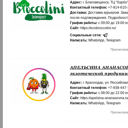
Адрес:
г. Благовещенск, ТЦ "Харбо",
Контактный телефон:
+7-914-610-
Доставка:
Доставка курьером. Зака
после подтверждения. Подробност
График работы:
с 09:00 до 19:00 
Сайт:
https://ecobroccolini.ru/
Социальные сети:
Написать:
WhatsApp
,
Telegram
Просмотров
АПЕЛЬСИНА АНАНАСОВН
экзотической продукци
Адрес:
г. Краснодар, ул. Российская
Контактный телефон:
+7-938-447-
График работы:
с 08:00 до 22:00 
Сайт:
https://apelsina-ananasovna.ru
Написать:
WhatsApp
,
Telegram
Просмотров