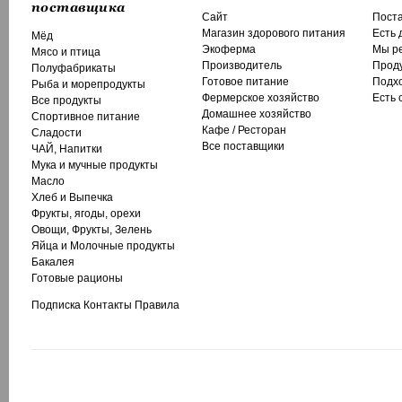
поставщика
Сайт
Поста
Магазин здорового питания
Есть 
Мёд
Экоферма
Мы р
Мясо и птица
Производитель
Проду
Полуфабрикаты
Готовое питание
Подхо
Рыба и морепродукты
Фермерское хозяйство
Есть 
Все продукты
Домашнее хозяйство
Спортивное питание
Кафе / Ресторан
Сладости
Все поставщики
ЧАЙ, Напитки
Мука и мучные продукты
Масло
Хлеб и Выпечка
Фрукты, ягоды, орехи
Овощи, Фрукты, Зелень
Яйца и Молочные продукты
Бакалея
Готовые рационы
Подписка
Контакты
Правила