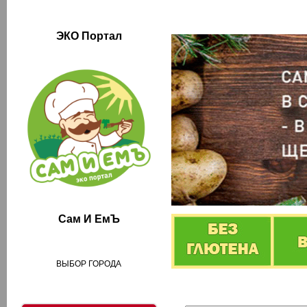
ЭКО Портал
Сам И ЕмЪ
ВЫБОР ГОРОДА