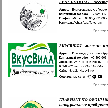
БРАТ ШПИНАТ - вегета
Адрес:
г. Благовещенск, ул. Горьког
Контактный телефон:
+7-924-447-
График работы:
с 08:00 до 21:00 
Написать:
WhatsApp
,
Telegram
Просмотров
ВКУСВИЛЛ - магазин п
Адрес:
г. Краснодар, Восточно-Кру
Контактный телефон:
+7-495-663-
Доставка:
24/7 по всей России, по
663-86-02 или +7-800-550-86-02
Сайт:
https://krr.vkusvill.ru/
Социальные сети:
Просмотров
ГЛАВНЫЙ ПО ОВОЩАМ 
натуральных продукто